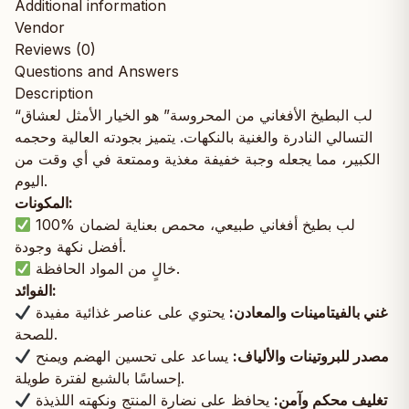
Additional information
Vendor
Reviews (0)
Questions and Answers
Description
“لب البطيخ الأفغاني من المحروسة” هو الخيار الأمثل لعشاق
التسالي النادرة والغنية بالنكهات. يتميز بجودته العالية وحجمه
الكبير، مما يجعله وجبة خفيفة مغذية وممتعة في أي وقت من
اليوم.
المكونات:
100% لب بطيخ أفغاني طبيعي، محمص بعناية لضمان
أفضل نكهة وجودة.
خالٍ من المواد الحافظة.
الفوائد:
غني بالفيتامينات والمعادن:
يحتوي على عناصر غذائية مفيدة
للصحة.
مصدر للبروتينات والألياف:
يساعد على تحسين الهضم ويمنح
إحساسًا بالشبع لفترة طويلة.
تغليف محكم وآمن:
يحافظ على نضارة المنتج ونكهته اللذيذة