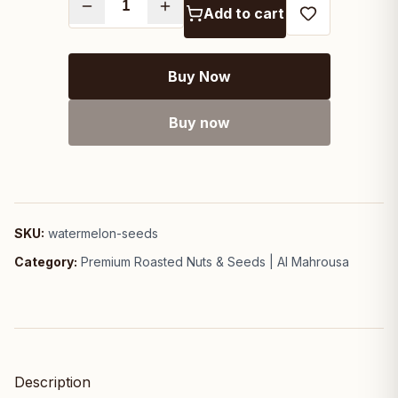
Add to cart
Buy Now
Buy now
SKU:
watermelon-seeds
Category:
Premium Roasted Nuts & Seeds | Al Mahrousa
Description