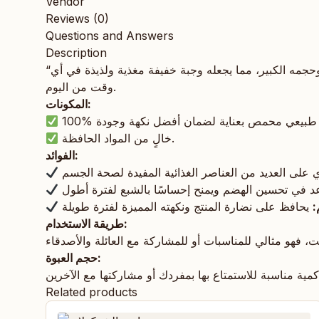
Vendor
Reviews (0)
Questions and Answers
Description
“لب المحروسة السوبر جامبو” هو الخيار الأمثل لعشاق التسالي ذات الحجم الكبير والنكهة المميزة. يتميز هذا اللب بجودته العالية وحجمه الكبير، مما يجعله وجبة خفيفة مغذية ولذيذة في أي
وقت من اليوم.
المكونات:
خالٍ من المواد الحافظة.
الفوائد:
:
طريقة الاستخدام:
حجم العبوة:
Related products