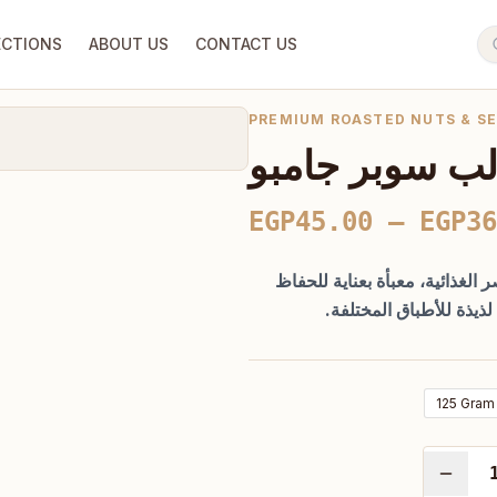
ECTIONS
ABOUT US
CONTACT US
PREMIUM ROASTED NUTS & SE
ب سوبر جامبو
EGP
45.00
–
EGP
36
الغذائية، معبأة بعناية للحفاظ
ذيذة للأطباق المختلفة.
125 Gram