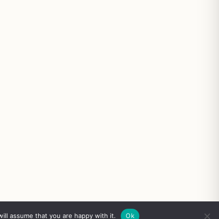
ill assume that you are happy with it.
Ok