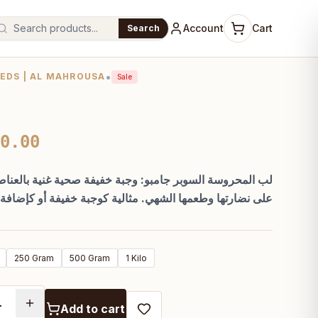
Account
Cart
Search
•
EDS | AL MAHROUSA
Sale
ل
Price
0.00
range:
لب المحروسة السوبر جامبو: وجبة خفيفة صحية غنية بالعناصر 
EGP45.00
على نضارتها وطعمها الشهي. مثالية كوجبة خفيفة أو كإضافة ل
through
EGP360.00
250 Gram
500 Gram
1 Kilo
Add to cart