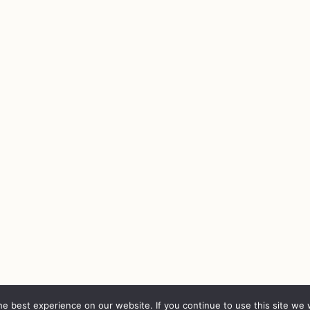
e best experience on our website. If you continue to use this site we w