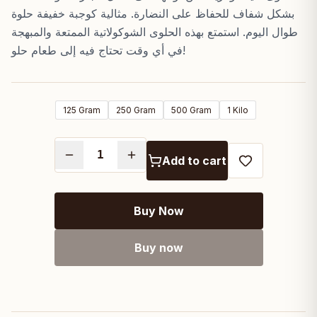
through
بشكل شفاف للحفاظ على النضارة. مثالية كوجبة خفيفة حلوة
EGP200.00
طوال اليوم. استمتع بهذه الحلوى الشوكولاتية الممتعة والمبهجة
في أي وقت تحتاج فيه إلى طعام حلو!
125 Gram
250 Gram
500 Gram
1 Kilo
Add to cart
Buy Now
Buy now