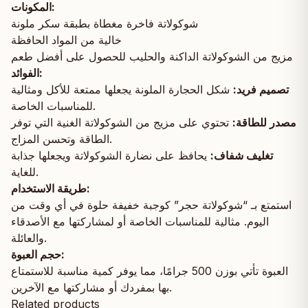
المكونات:
شوكولاتة فاخرة مغطاة بطبقة سكر ملونة
خالية من المواد الحافظة
مزيج من الشوكولاتة الداكنة والحليب للحصول على أفضل طعم
الفوائد:
تصميم فريد:
شكل الحجارة الملونة يجعلها ممتعة للأكل ومثالية
للمناسبات الخاصة.
مصدر للطاقة:
تحتوي على مزيج من الشوكولاتة الغنية التي توفر
الطاقة وتحسن المزاج.
تغليف شفاف:
يحافظ على نضارة الشوكولاتة ويجعلها جذابة
للغاية.
طريقة الاستخدام:
استمتع بـ “شوكولاتة حجر” كوجبة خفيفة حلوة في أي وقت من
اليوم. مثالية للمناسبات الخاصة أو لمشاركتها مع الأصدقاء
والعائلة.
حجم العبوة:
العبوة تأتي بوزن 500 جرامًا، مما يوفر كمية مناسبة للاستمتاع
بها بمفردك أو مشاركتها مع الآخرين.
Related products