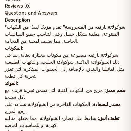
Reviews (0)
Questions and Answers
Description
“شوكولاتة بارفيه من المـحروسة” تقدم مزيجًا لذيذًا من النكهات
المتنوعة، مغلفة بشكل جميل وفني لتناسب جميع المناسبات
الخاصة، مما يضيف لمسة من الفخامة.
المكونات:
شوكولاتة بارفيه مصنوعة من مكونات مختارة بعناية، بما في
ذلك الشوكولاتة الداكنة، شوكولاتة الحليب، والنكهات الطبيعية
مثل الفانيليا والبندق، بالإضافة إلى الحشوات المبتكرة التي تعزز
تجربة كل قطعة.
الفوائد:
طعم مميز:
مزيج من النكهات الغنية التي تضمن تجربة فريدة مع
كل قضمة.
مصدر للسعادة:
المكونات الفاخرة من الشوكولاتة تساعد على
رفع المزاج.
تغليف أنيق:
يحافظ على نضارة الشوكولاتة، مما يجعلها مثالية
كهدية أو للمناسبات الخاصة.