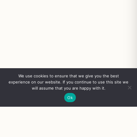
We use cookies to ensure that we give you the best
experience on our website. If you continue to use this site we
will assume that you are happy with it.
Ok
FAST DELIVERY
SECURE PAYMENT
100% QUALITY GUARANTEE