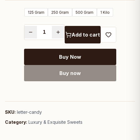
125 Gram
250 Gram
500 Gram
1 Kilo
Add to cart
Buy Now
Buy now
SKU:
letter-candy
Category:
Luxury & Exquisite Sweets