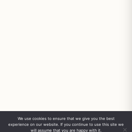
We use cookies to ensure that we give you the best
experience on our website. If you continue to use this site we
will assume that you are happy with it.